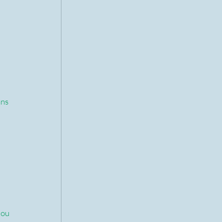
ns 
ou 