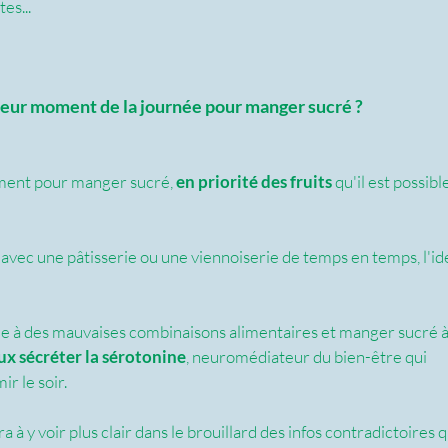
es...
illeur moment de la journée pour manger sucré ?
oment pour manger sucré, 
en priorité des fruits
 qu'il est possible
r avec une pâtisserie ou une viennoiserie de temps en temps, l'idé
ue à des mauvaises combinaisons alimentaires et manger sucré à
x sécréter la sérotonine
, neuromédiateur du bien-être qui 
r le soir.
a à y voir plus clair dans le brouillard des infos contradictoires q