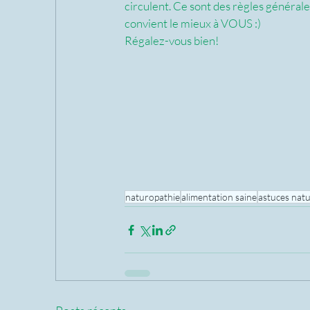
circulent. Ce sont des règles générales
convient le mieux à VOUS :)
Régalez-vous bien! 
naturopathie
alimentation saine
astuces nat