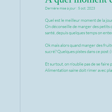
Dernière mise à jour :
5 oct. 2023
Quel est le meilleur moment de la jo
On déconseille de manger des petits d
santé, depuis quelques temps on entend
Ok mais alors quand manger des fruit
sucré? Quelques pistes dans ce post :)
Et surtout, on n'oublie pas de se faire
Alimentation saine doit rimer avec pla