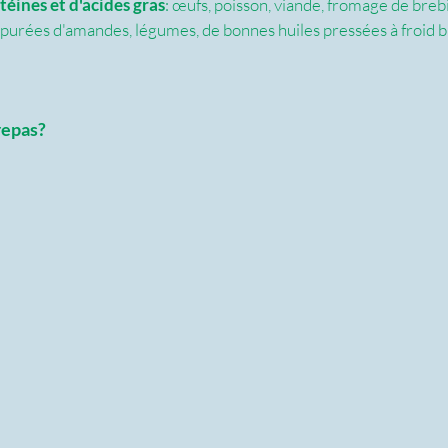
téines et d'acides gras
: œufs, poisson, viande, fromage de brebi
 purées d'amandes, légumes, de bonnes huiles pressées à froid bi
repas?