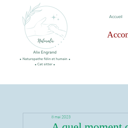
Accueil
Acco
8 mai 2023
A quel moment d