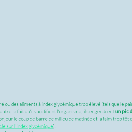
 ou des aliments à index glycémique trop élevé (tels que le pai
 outre le fait qu'ils acidifient l'organisme,  ils engendrent 
un pic d
njour le coup de barre de milieu de matinée et la faim trop tôt q
ticle sur l'index glycémique
).