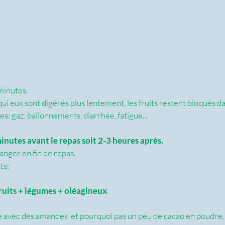
minutes.
 qui eux sont digérés plus lentement, les fruits restent bloqués da
: gaz, ballonnements, diarrhée, fatigue...
inutes avant le repas soit 2-3 heures après. 
manger en fin de repas.
ts:
ruits + légumes + oléagineux
avec des amandes  et pourquoi pas un peu de cacao en poudre, 