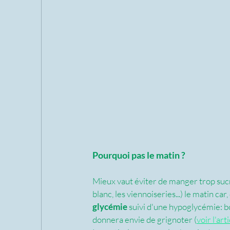
Pourquoi pas le matin ?
Mieux vaut éviter de manger trop sucré
blanc, les viennoiseries...) le matin car,
glycémie
 suivi d'une hypoglycémie: bo
donnera envie de grignoter (
voir l'ar