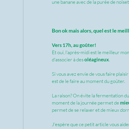
une banane avec de la purée de noisett
Bon ok mais alors, quel est le me
Vers 17h, au goûter! 
Et oui, l'après-midi est le meilleur m
d'associer à des 
oléagineux
.
Si vous avez envie de vous faire plaisi
est de le faire au moment du goûter.
La raison? On évite la fermentation d
moment de la journée permet de 
mieu
permet de se relaxer et de mieux dormi
J'espère que ce petit article vous aider