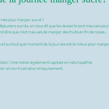
urnée pour manger sucré ? 
éjeuners sucrés, on nous dit que les desserts sont mauvais pour 
 dire que c'est mauvais de manger des fruits en fin de repas...
s et surtout quel moment de la journée est le mieux pour mange
 
 plaisir! Une notion également capitale en naturopathie. 
isir et non frustration et épuisement. 