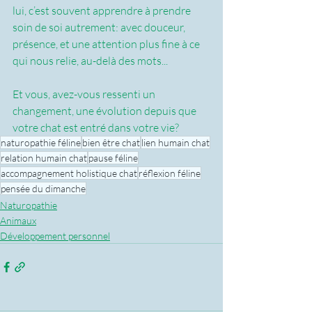
lui, c’est souvent apprendre à prendre 
soin de soi autrement: avec douceur, 
présence, et une attention plus fine à ce 
qui nous relie, au-delà des mots...
Et vous, avez-vous ressenti un 
changement, une évolution depuis que 
votre chat est entré dans votre vie? 
naturopathie féline
bien être chat
lien humain chat
relation humain chat
pause féline
accompagnement holistique chat
réflexion féline
pensée du dimanche
Naturopathie
Animaux
Développement personnel