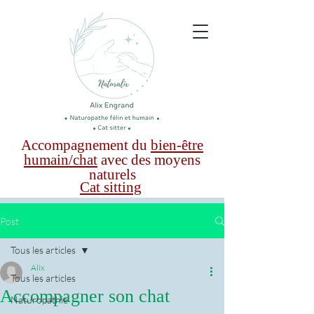
Accompagnement du
bien-être
humain/chat
avec des moyens
naturels
Cat sitting
Post
Tous les articles
Alix
Tous les articles
Accompagner son chat
Naturopathie