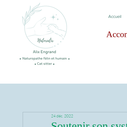
Accueil
Acco
24 déc. 2022
Soutenir son sy