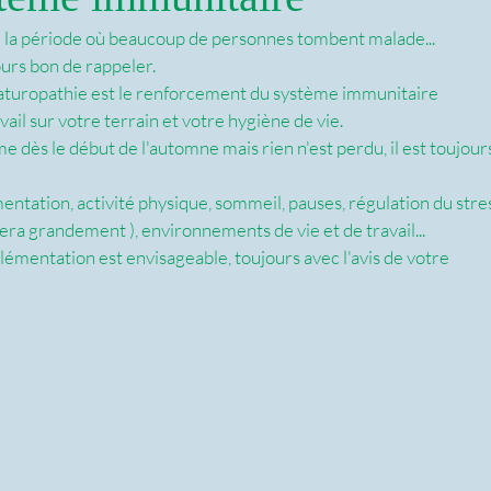
e la période où beaucoup de personnes tombent malade... 
jours bon de rappeler.
naturopathie est le renforcement du système immunitaire 
il sur votre terrain et votre hygiène de vie.
 dès le début de l'automne mais rien n'est perdu, il est toujour
mentation, activité physique, sommeil, pauses, régulation du stre
uera grandement ), environnements de vie et de travail... 
lémentation est envisageable, toujours avec l'avis de votre 