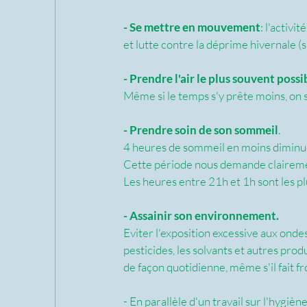
- Se mettre en mouvement
: l'activi
et lutte contre la déprime hivernale (
- Prendre l'air le plus souvent possi
Même si le temps s'y prête moins, on s
- Prendre soin de son sommeil
.
4 heures de sommeil en moins diminue
Cette période nous demande clairement
Les heures entre 21h et 1h sont les pl
- Assainir son environnement.
Eviter l'exposition excessive aux ond
pesticides, les solvants et autres prod
de façon quotidienne, même s'il fait fr
- En parallèle d'un travail sur l'hygiè