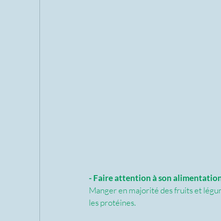
- Faire attention à son alimentatio
Manger en majorité des fruits et légu
les protéines.