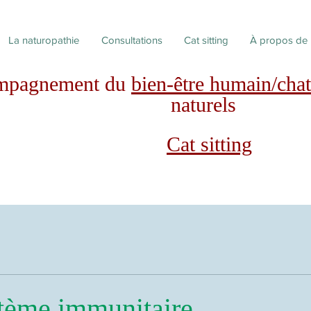
La naturopathie
Consultations
Cat sitting
À propos de
mpagnement du
bien-être humain/chat
naturels
Cat sitting
stème immunitaire