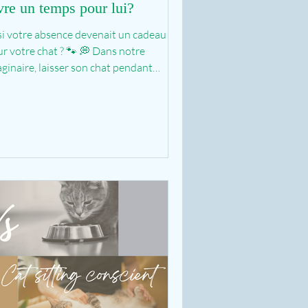
vre un temps pour lui?
si votre absence devenait un cadeau
r votre chat ? 🐾 💭 Dans notre
ginaire, laisser son chat pendant
lques jours, c’est...