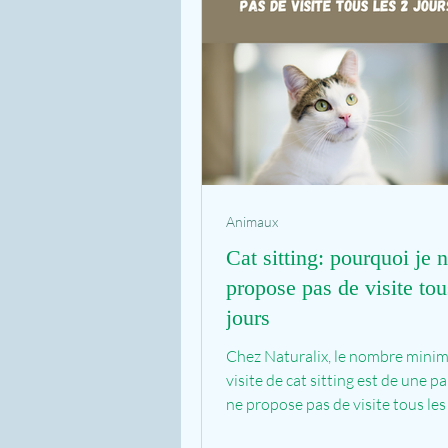
Animaux
Cat sitting: pourquoi je 
propose pas de visite tou
jours
Chez Naturalix, le nombre mini
visite de cat sitting est de une par
ne propose pas de visite tous les
ou plus...