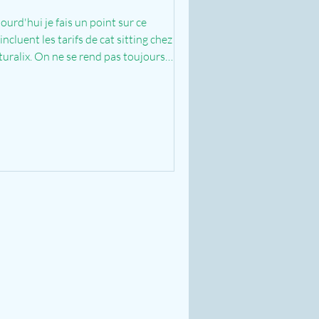
ourd'hui je fais un point sur ce
incluent les tarifs de cat sitting chez
uralix. On ne se rend pas toujours
pte de ce que les...