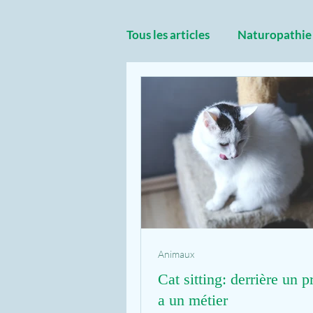
Tous les articles
Naturopathie
Animaux
Cat sitting: derrière un pr
a un métier