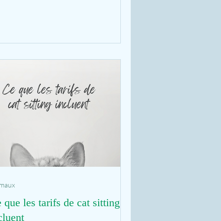
imaux
 que les tarifs de cat sitting
cluent