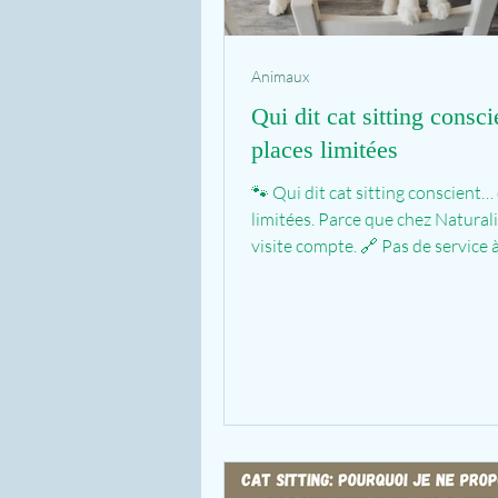
Animaux
Qui dit cat sitting consci
places limitées
🐾 Qui dit cat sitting conscient… 
limitées. Parce que chez Natural
visite compte. 🔗 Pas de service à
chaîne,...