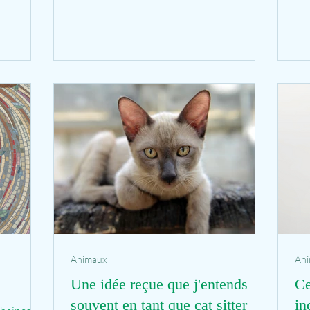
Animaux
An
Une idée reçue que j'entends
Ce
souvent en tant que cat sitter
in