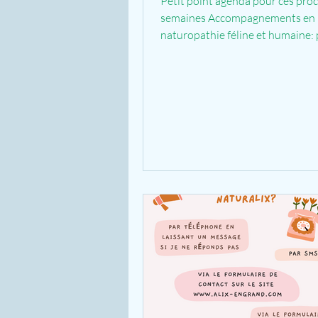
Petit point agenda pour ces pro
semaines Accompagnements en
naturopathie féline et humaine: 
créneaux disponibles avant le 5...