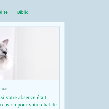
alité
Biblio
imaux
 si votre absence était
occasion pour votre chat de