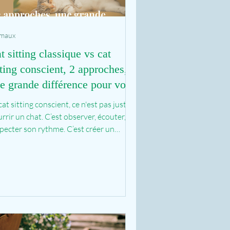
imaux
t sitting classique vs cat
tting conscient, 2 approches,
e grande différence pour votre
at
cat sitting conscient, ce n'est pas juste
rrir un chat. C’est observer, écouter,
pecter son rythme. C’est créer un
ace de...