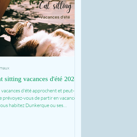
imaux
t sitting vacances d'été 2024
 vacances d'été approchent et peut-
e prévoyez-vous de partir en vacances
vous habitez Dunkerque ou ses
irons et que vous...