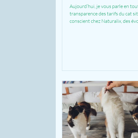
Aujourd’hui, je vous parle en tou
transparence des tarifs du cat si
conscient chez Naturalix, des év
mises en place et pourquoi ils do
justes, pour vous comme pour m
se rend pas toujours compte de c
prix incluent, et c’est normal. Sou
faut « être dedans » pour réaliser
Pourtant, derrière un tarif, il y a 
que du temps passé auprès de vo
Je prends aussi en compte les ch
augmentent et les frais de dé