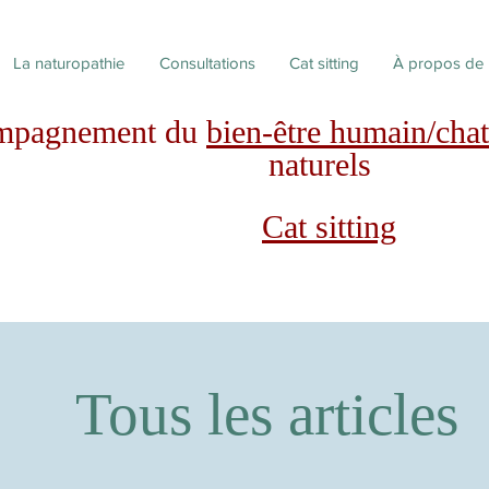
La naturopathie
Consultations
Cat sitting
À propos de
mpagnement du
bien-être humain/chat
naturels
Cat sitting
Tous les articles