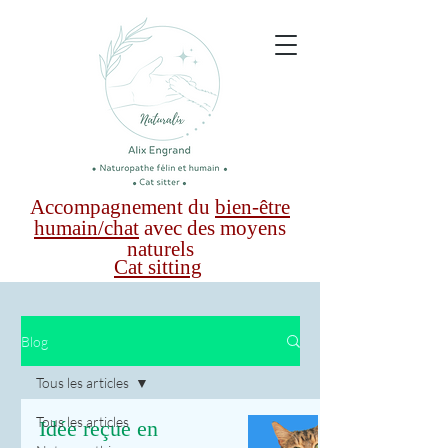
Accompagnement du
bien-être
humain/chat
avec des moyens
naturels
Cat sitting
Blog
Tous les articles
Tous les articles
Idée reçue en