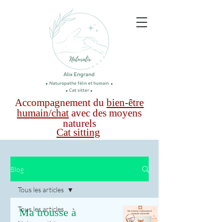
Accompagnement du
bien-être
humain/chat
avec des moyens
naturels
Cat sitting
Blog
Tous les articles
Tous les articles
Ma trousse à