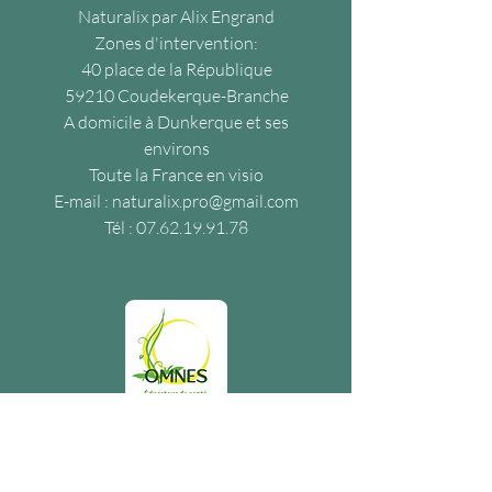
Naturalix par Alix Engrand
Zones d'intervention:
40 place de la République
59210 Coudekerque-Branche
A domicile à Dunkerque et ses
environs
Toute la France en visio
E-mail :
naturalix.pro@gmail.com
Tél :
07.62.19.91.78