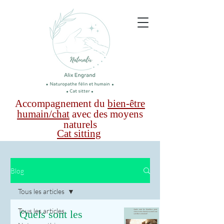
Accompagnement du
bien-être
humain/chat
avec des moyens
naturels
Cat sitting
Blog
Tous les articles
Tous les articles
Quels sont les