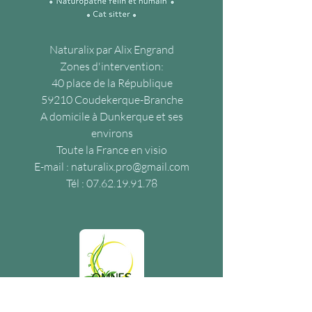
Naturalix par Alix Engrand
Zones d'intervention:
40 place de la République
59210 Coudekerque-Branche
A domicile à Dunkerque et ses
environs
Toute la France en visio
E-mail :
naturalix.pro@gmail.com
Tél :
07.62.19.91.78