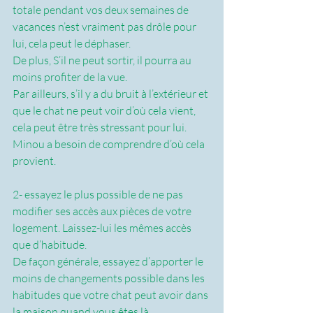
totale pendant vos deux semaines de 
vacances n’est vraiment pas drôle pour 
lui, cela peut le déphaser. 
De plus, S’il ne peut sortir, il pourra au 
moins profiter de la vue.
Par ailleurs, s’il y a du bruit à l’extérieur et 
que le chat ne peut voir d’où cela vient, 
cela peut être très stressant pour lui.
Minou a besoin de comprendre d’où cela 
provient.
2- essayez le plus possible de ne pas 
modifier ses accès aux pièces de votre 
logement. Laissez-lui les mêmes accès 
que d’habitude.
De façon générale, essayez d’apporter le 
moins de changements possible dans les 
habitudes que votre chat peut avoir dans 
la maison quand vous êtes là.