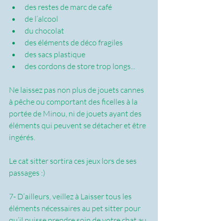
des restes de marc de café
de l’alcool
du chocolat
des éléments de déco fragiles
des sacs plastique
des cordons de store trop longs...
Ne laissez pas non plus de jouets cannes 
à pêche ou comportant des ficelles à la 
portée de Minou, ni de jouets ayant des 
éléments qui peuvent se détacher et être 
ingérés. 
Le cat sitter sortira ces jeux lors de ses 
passages :)
7- D’ailleurs, veillez à Laisser tous les 
éléments nécessaires au pet sitter pour 
qu’il puisse prendre soin de votre chat au 