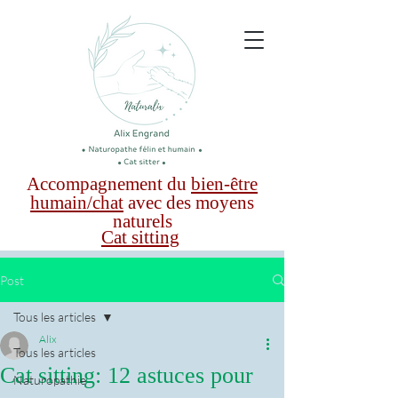
Accompagnement du
bien-être
humain/chat
avec des moyens
naturels
Cat sitting
Post
Tous les articles
Alix
Tous les articles
Cat sitting: 12 astuces pour
Naturopathie