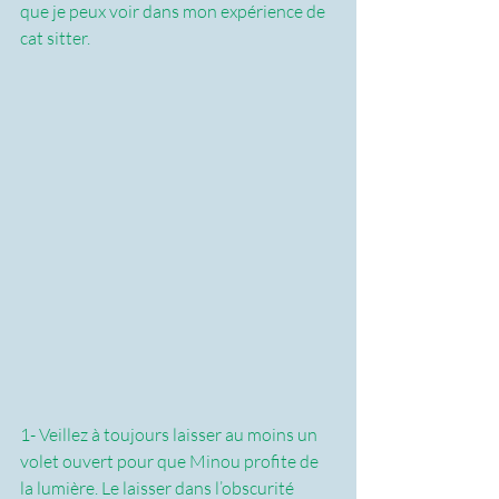
que je peux voir dans mon expérience de 
cat sitter.
1- Veillez à toujours laisser au moins un 
volet ouvert pour que Minou profite de 
la lumière. Le laisser dans l’obscurité 