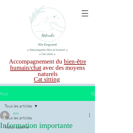
Accompagnement du
bien-être
humain/chat
avec des moyens
naturels
Cat sitting
Post
Tous les articles
Alix
Tous les articles
Information importante
Naturopathie