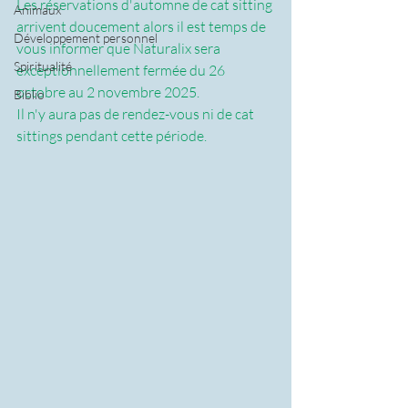
Les réservations d'automne de cat sitting 
Animaux
arrivent doucement alors il est temps de 
Développement personnel
vous informer que Naturalix sera 
Spiritualité
exceptionnellement fermée du 26 
octobre au 2 novembre 2025.
Biblio
Il n'y aura pas de rendez-vous ni de cat 
sittings pendant cette période.