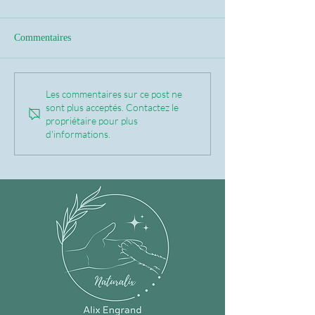
Commentaires
Les commentaires sur ce post ne
sont plus acceptés. Contactez le
propriétaire pour plus
d'informations.