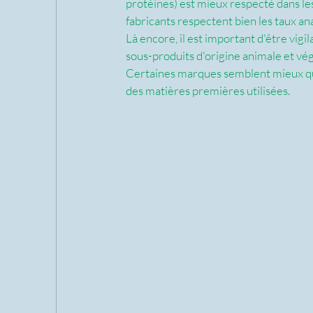
protéines) est mieux respecté dans les
fabricants respectent bien les taux ana
Là encore, il est important d'être vigil
sous-produits d'origine animale et végé
Certaines marques semblent mieux que d'
des matières premières utilisées.