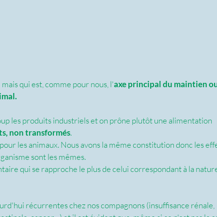
 mais qui est, comme pour nous, l'
axe principal du maintien ou
imal.
p les produits industriels et on prône plutôt une alimentation 
ts, non transformés
.
 pour les animaux. Nous avons la même constitution donc les effe
'organisme sont les mêmes.
aire qui se rapproche le plus de celui correspondant à la nature
rd'hui récurrentes chez nos compagnons (insuffisance rénale, 