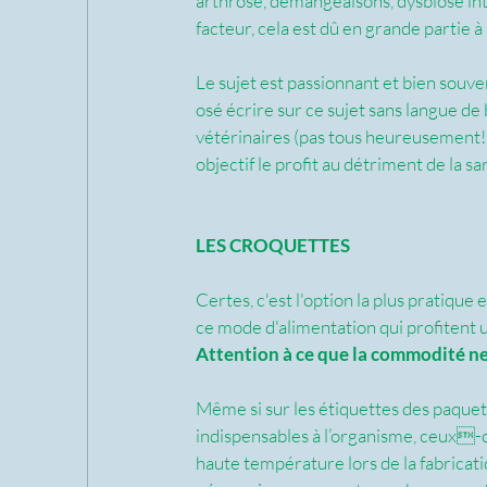
arthrose, démangeaisons, dysbiose intest
facteur, cela est dû en grande partie à
Le sujet est passionnant et bien souven
osé écrire sur ce sujet sans langue de
vétérinaires (pas tous heureusement!) 
objectif le profit au détriment de la sa
LES CROQUETTES
Certes, c'est l'option la plus pratique
ce mode d'alimentation qui profitent 
Attention à ce que la commodité ne 
Même si sur les étiquettes des paquet
indispensables à l’organisme, ceux-ci 
haute température lors de la fabricat