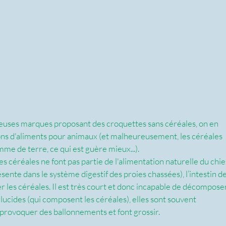
reuses marques proposant des croquettes sans céréales, on en 
ns d'aliments pour animaux (et malheureusement, les céréales 
me de terre, ce qui est guère mieux...).
 céréales ne font pas partie de l'alimentation naturelle du chie
ésente dans le système digestif des proies chassées), l’intestin de
r les céréales. Il est très court et donc incapable de décompose
glucides (qui composent les céréales), elles sont souvent 
provoquer des ballonnements et font grossir.