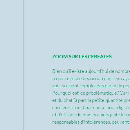
ZOOM SUR LES CEREALES
Bien qu’il existe aujourd’hui de nomb
trouve encore beaucoup dans les rayo
sont souvent remplacées par de la pom
Pourquoi est-ce problématique? Car les
et du chat (à part la petite quantité pr
carnivores n’est pas conçu pour digére
et d’utiliser de manière adéquate les 
responsables d'intolérances, peuvent 