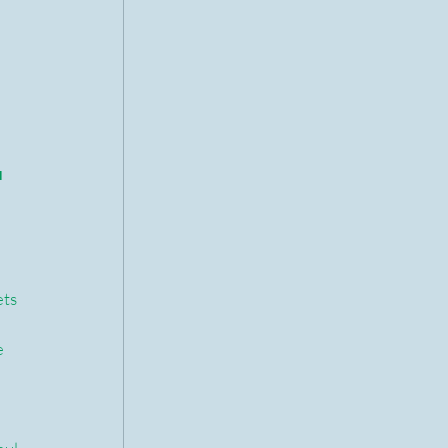
 
ts 
 