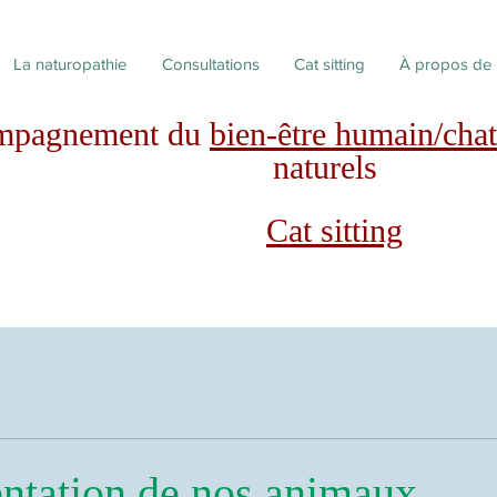
La naturopathie
Consultations
Cat sitting
À propos de
mpagnement du
bien-être humain/chat
naturels
Cat sitting
entation de nos animaux