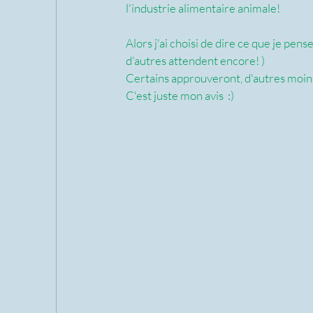
l'industrie alimentaire animale! 
Alors j'ai choisi de dire ce que je pens
d'autres attendent encore! )
Certains approuveront, d'autres moin
C'est juste mon avis  :)