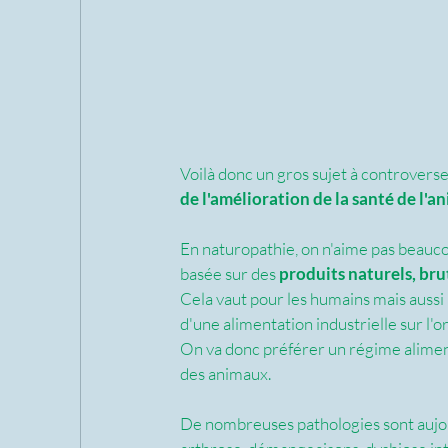
Voilà donc un gros sujet à controverse
de l'amélioration de la santé de l'an
En naturopathie, on n'aime pas beaucou
basée sur des 
produits naturels, bru
Cela vaut pour les humains mais aussi
d'une alimentation industrielle sur l
On va donc préférer un régime aliment
des animaux.  
De nombreuses pathologies sont aujou