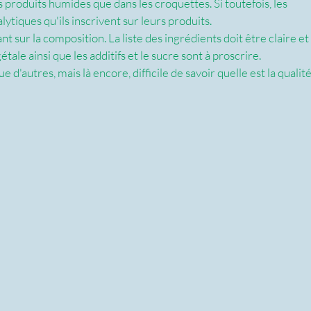
 produits humides que dans les croquettes. Si toutefois, les 
lytiques qu'ils inscrivent sur leurs produits.
ant sur la composition. La liste des ingrédients doit être claire et 
tale ainsi que les additifs et le sucre sont à proscrire.
autres, mais là encore, difficile de savoir quelle est la qualité