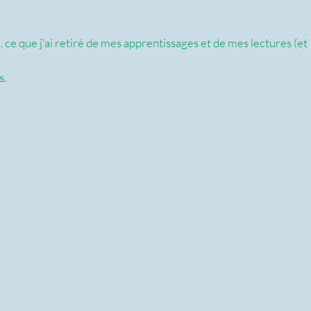
e, ce que j'ai retiré de mes apprentissages et de mes lectures (et 
s.