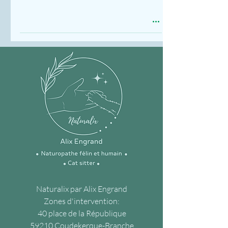
Naturalix par Alix Engrand
Zones d'intervention:
40 place de la République
59210 Coudekerque-Branche