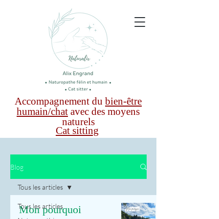
Accompagnement du
bien-être
humain/chat
avec des moyens
naturels
Cat sitting
Blog
Tous les articles
Tous les articles
Mon pourquoi