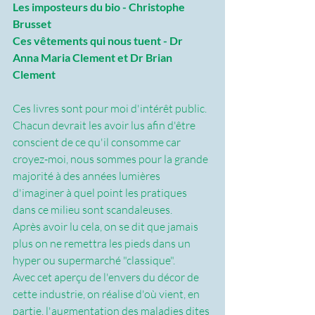
Les imposteurs du bio - Christophe 
Brusset
Ces vêtements qui nous tuent - Dr 
Anna Maria Clement et Dr Brian 
Clement
Ces livres sont pour moi d'intérêt public. 
Chacun devrait les avoir lus afin d'être 
conscient de ce qu'il consomme car 
croyez-moi, nous sommes pour la grande 
majorité à des années lumières 
d'imaginer à quel point les pratiques 
dans ce milieu sont scandaleuses.
Après avoir lu cela, on se dit que jamais 
plus on ne remettra les pieds dans un 
hyper ou supermarché "classique".
Avec cet aperçu de l'envers du décor de 
cette industrie, on réalise d'où vient, en 
partie, l'augmentation des maladies dites 