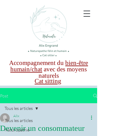
Accompagnement du
bien-être
humain/chat
avec des moyens
naturels
Cat sitting
Post
Tous les articles
Alix
Tous les articles
Devenir un consommateur
Naturopathie