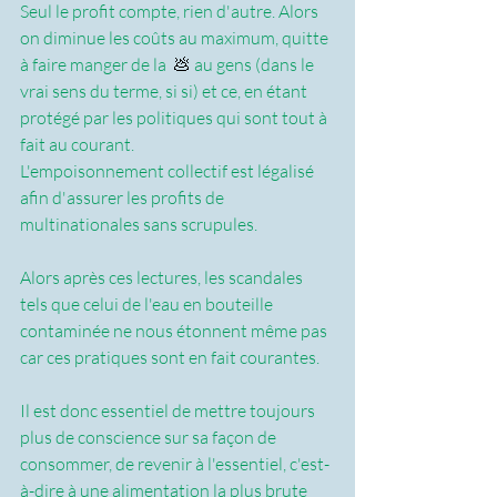
Seul le profit compte, rien d'autre. Alors 
on diminue les coûts au maximum, quitte 
à faire manger de la 
 💩
 au gens (dans le 
vrai sens du terme, si si) et ce, en étant 
protégé par les politiques qui sont tout à 
fait au courant.
L'empoisonnement collectif est légalisé 
afin d'assurer les profits de 
multinationales sans scrupules.
Alors après ces lectures, les scandales 
tels que celui de l'eau en bouteille 
contaminée ne nous étonnent même pas 
car ces pratiques sont en fait courantes.
Il est donc essentiel de mettre toujours 
plus de conscience sur sa façon de 
consommer, de revenir à l'essentiel, c'est-
à-dire à une alimentation la plus brute 