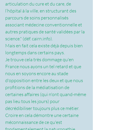
articulation du cure et du care, de 
l’hôpital à la ville, en structurant des 
parcours de soins personnalisés 
associant médecine conventionnelle et 
autres pratiques de santé validées par la 
science." (déf. cairn.info). 
Mais en fait cela existe déjà depuis bien 
longtemps dans certains pays.
Je trouve cela très dommage qu'en 
France nous ayons un tel retard et que 
nous en soyons encore au stade 
d'opposition entre les deux et que nous 
profitions de la médiatisation de 
certaines affaires (qui n'ont quand-même 
pas lieu tous les jours) pour 
décrédibiliser toujours plus ce métier. 
Croire en cela démontre une certaine 
méconnaissance de ce qu'est 
fondamentalement la naturopathie.