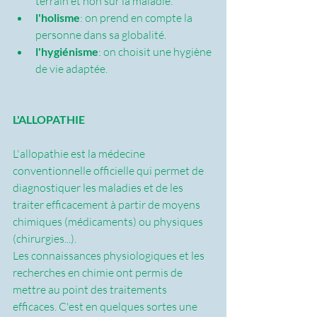
terrain et non sur la maladie.
l'holisme
: on prend en compte la 
personne dans sa globalité.
l'hygiénisme
: on choisit une hygiène 
de vie adaptée.
L'ALLOPATHIE
L'allopathie est la médecine 
conventionnelle officielle qui permet de 
diagnostiquer les maladies et de les 
traiter efficacement à partir de moyens 
chimiques (médicaments) ou physiques 
(chirurgies...).
Les connaissances physiologiques et les 
recherches en chimie ont permis de 
mettre au point des traitements 
efficaces. C'est en quelques sortes une 