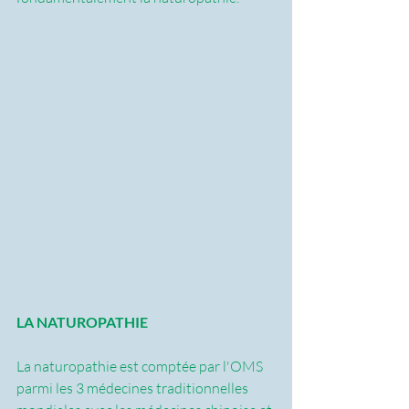
LA NATUROPATHIE
La naturopathie est comptée par l'OMS 
parmi les 3 médecines traditionnelles 