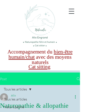
Accompagnement du
bien-être
humain/chat
avec des moyens
naturels
Cat sitting
Post
Tous les articles
Alix
Tous les articles
Naturopathie & allopathie
Naturopathie