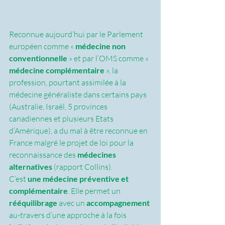
Reconnue aujourd’hui par le Parlement 
européen comme « 
médecine non 
conventionnelle 
» et par l’OMS comme « 
médecine complémentaire
 », la 
profession, pourtant assimilée à la 
médecine généraliste dans certains pays 
(Australie, Israël, 5 provinces 
canadiennes et plusieurs Etats 
d’Amérique), a du mal à être reconnue en 
France malgré le projet de loi pour la 
reconnaissance des 
médecines 
alternatives
 (rapport Collins).
C’est 
une médecine préventive et 
complémentaire
. Elle permet un 
rééquilibrage
 avec un 
accompagnement
au-travers d’une approche à la fois 