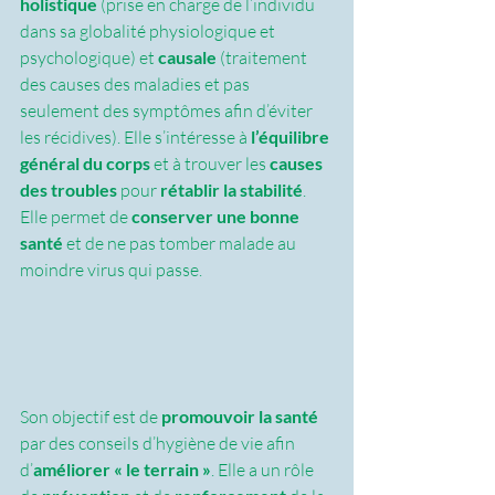
holistique 
(prise en charge de l’individu 
dans sa globalité physiologique et 
psychologique) et 
causale 
(traitement 
des causes des maladies et pas 
seulement des symptômes afin d’éviter 
les récidives). Elle s’intéresse à
 l’équilibre 
général du corps
 et à trouver les 
causes 
des troubles 
pour
 rétablir la stabilité
. 
Elle permet de 
conserver une bonne 
santé
 et de ne pas tomber malade au 
moindre virus qui passe.
Son objectif est de 
promouvoir la santé
par des conseils d’hygiène de vie afin 
d’
améliorer « le terrain »
. Elle a un rôle 