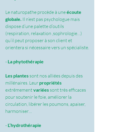
Le naturopathe procède à une
 écoute 
globale. 
Il n’est pas psychologue mais 
dispose d’une palette d’outils 
(respiration, relaxation ,sophrologie…) 
qu’il peut proposer à son client et 
orientera si nécessaire vers un spécialiste.
- 
La phytothérapie
Les plantes 
sont nos alliées depuis des 
millénaires. Leur 
propriétés
extrêmement 
variées
 sont très efficaces 
pour soutenir le foie, améliorer la 
circulation, libérer les poumons, apaiser, 
harmoniser… 
- 
L’hydrothérapie