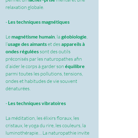
relaxation globale.
- 
Les techniques magnétiques
Le 
magnétisme humain
, la 
géobiologie
, 
l’
usage des aimants 
et des 
appareils à 
ondes régulées
 sont des outils 
préconisés par les naturopathes afin 
d’aider le corps à garder son 
équilibre
parmi toutes les pollutions, tensions, 
ondes et habitudes de vie souvent 
dénaturées.
- 
Les techniques vibratoires
La méditation, les élixirs floraux, les 
cristaux, le yoga du rire, les couleurs, la 
luminothérapie… La naturopathie invite 