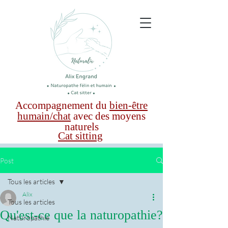
Accompagnement du
bien-être
humain/chat
avec des moyens
naturels
Cat sitting
Post
Tous les articles
Alix
Tous les articles
Qu'est-ce que la naturopathie?
Naturopathie