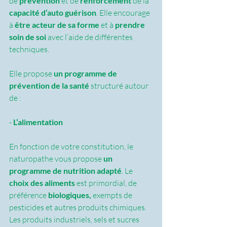
de 
prévention
 et de 
renforcement 
de la 
capacité d’auto guérison
. Elle encourage 
à 
être acteur de sa forme
 et à 
prendre 
soin de soi
 avec l’aide de différentes 
techniques.
Elle propose 
un programme de 
prévention de la santé
 structuré autour 
de :
-
 L’alimentation
En fonction de votre constitution, le 
naturopathe vous propose 
un 
programme de nutrition adapté
. Le 
choix des aliments 
est primordial, de 
préférence 
biologiques, 
exempts de 
pesticides et autres produits chimiques. 
Les produits industriels, sels et sucres 